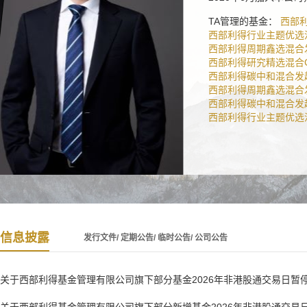
TA管理的基金：
西部
西部利得行业主题优选
西部利得周期鑫选混合
西部利得研究精选混合
西部利得碳中和混合发
西部利得周期鑫选混合
西部利得碳中和混合发
西部利得行业主题优选
严志勇
信息披露
发行文件/
定期公告/
临时公告/
公司公告
复旦大学数量
理培训生、中
关于西部利得基金管理有限公司旗下部分基金2026年非港股通交易日暂
有限公司研究
金管理有限公司