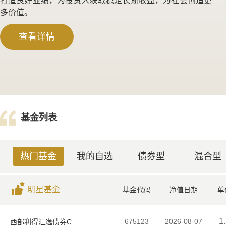
打造良好业绩，为投资人获取稳定长期收益，为社会创造更
多价值。
查看详情
基金列表
热门基金
我的自选
债券型
混合型
明星基金
基金代码
净值日期
单
1
675123
2026-08-07
西部利得汇逸债券C