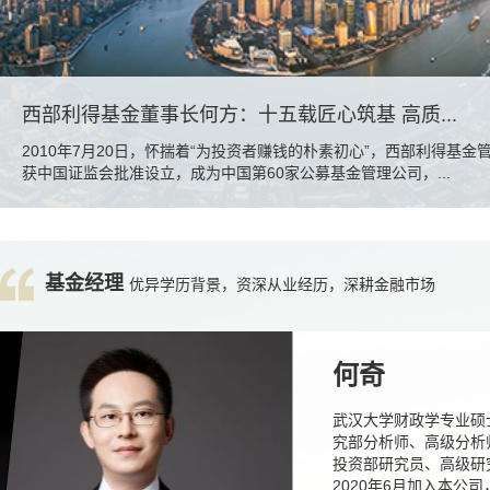
西部利得基金董事长何方：十五载匠心筑基 高质...
2010年7月20日，怀揣着“为投资者赚钱的朴素初心”，西部利得基金
获中国证监会批准设立，成为中国第60家公募基金管理公司，...
基金经理
优异学历背景
，资深从业经历
，
深耕金融市场
何奇
武汉大学财政学专业硕
究部分析师、高级分析
投资部研究员、高级研
2020年6月加入本公