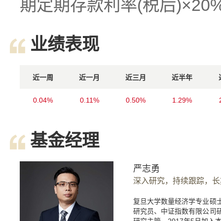
期定期存款利率(税后)×20
业绩表现
近一周
近一月
近三月
近半年
0.04%
0.11%
0.50%
1.29%
基金经理
严志勇
深入研究，持续跟踪，长
复旦大学数量经济学专业硕
研究员、中证指数有限公司