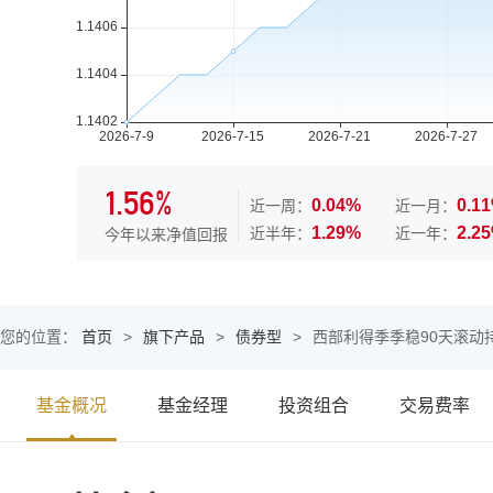
1.56%
0.04%
0.1
近一周：
近一月：
1.29%
2.2
近半年：
近一年：
今年以来净值回报
您的位置：
首页
>
旗下产品
>
债券型
>
西部利得季季稳90天滚动
基金概况
基金经理
投资组合
交易费率