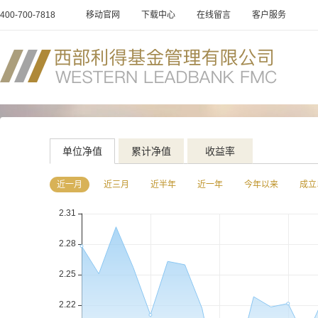
400-700-7818
移动官网
下载中心
在线留言
客户服务
单位净值
累计净值
收益率
近一月
近三月
近半年
近一年
今年以来
成立