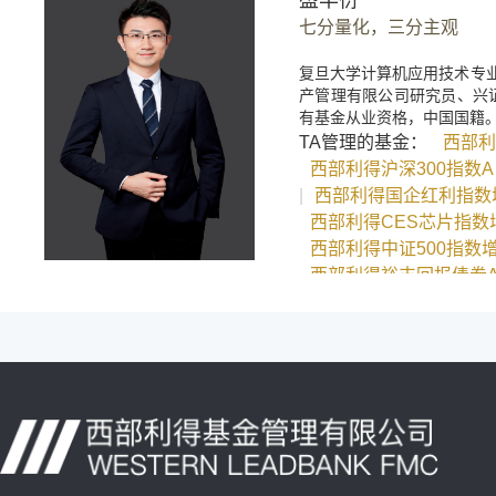
盛丰衍
七分量化，三分主观
复旦大学计算机应用技术专
产管理有限公司研究员、兴证
有基金从业资格，中国国籍
TA管理的基金：
西部利
西部利得沪深300指数A
|
西部利得国企红利指数
西部利得CES芯片指数
西部利得中证500指数
西部利得裕丰回报债券
西部利得中证A500指数
西部利得中证1000指数
西部利得中证1000指数
西部利得专精特新量化
西部利得量化成长混合
西部利得专精特新量化