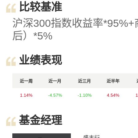
比较基准
沪深300指数收益率*95
后）*5%
业绩表现
近一周
近一月
近三月
近半年
1.14%
-4.57%
-1.10%
4.54%
1
基金经理