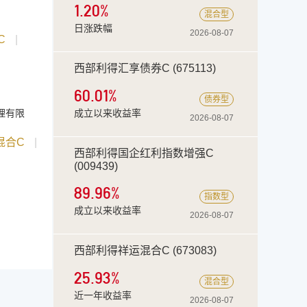
1.20%
混合型
日涨跌幅
2026-08-07
C
|
西部利得汇享债券C (675113)
60.01
%
债券型
理有限
成立以来收益率
2026-08-07
混合C
|
西部利得国企红利指数增强C
(009439)
89.96
%
指数型
成立以来收益率
2026-08-07
西部利得祥运混合C (673083)
25.93
%
混合型
近一年收益率
2026-08-07