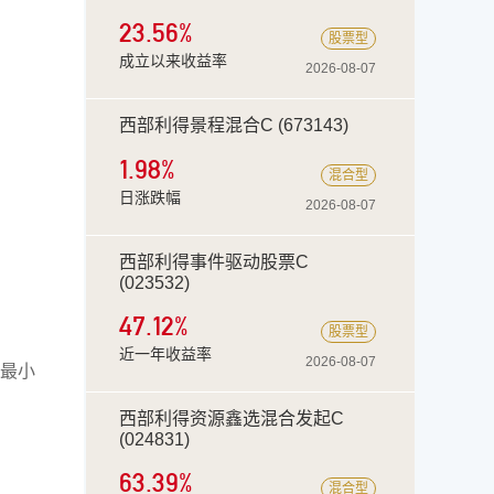
23.56
%
股票型
成立以来收益率
2026-08-07
西部利得景程混合C (673143)
1.98%
混合型
日涨跌幅
2026-08-07
西部利得事件驱动股票C
(023532)
47.12
%
股票型
近一年收益率
2026-08-07
最小
西部利得资源鑫选混合发起C
(024831)
63.39
%
混合型