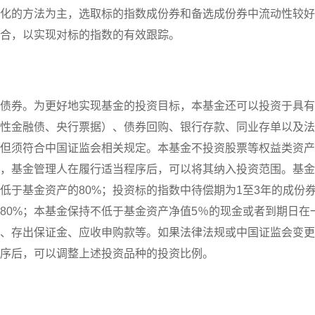
化的方法为主，选取标的指数成份券和备选成份券中流动性较好
合，以实现对标的指数的有效跟踪。
债券。为更好地实现基金的投资目标，本基金还可以投资于具有
性金融债、央行票据）、债券回购、银行存款、同业存单以及法
但须符合中国证监会相关规定。本基金不投资股票等权益类资产
，基金管理人在履行适当程序后，可以将其纳入投资范围。基金
低于基金资产的80%；投资标的指数中待偿期为1至3年的成份
80%；本基金保持不低于基金资产净值5％的现金或者到期日在
、存出保证金、应收申购款等。如果法律法规或中国证监会变更
序后，可以调整上述投资品种的投资比例。