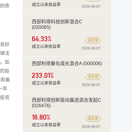
成立以来收益率
的债
2026-08-07
西部利得科技创新混合C
(020065)
64.33
%
混合型
良好
成立以来收益率
2026-08-07
律法
。如
西部利得量化成长混合A (000006)
的投
233.01
%
混合型
券和备
成立以来收益率
2026-08-07
一年
投资
西部利得创新驱动鑫选混合发起C
(026476)
16.80
%
混合型
成立以来收益率
2026-08-07