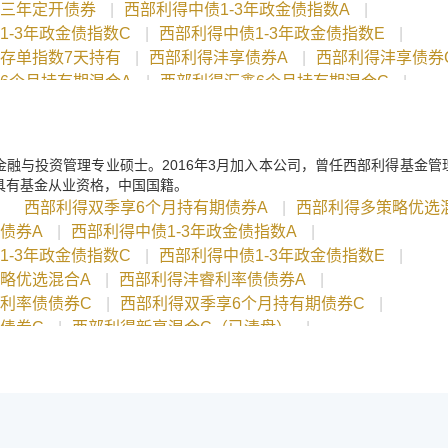
三年定开债券
|
西部利得中债1-3年政金债指数A
|
1-3年政金债指数C
|
西部利得中债1-3年政金债指数E
|
存单指数7天持有
|
西部利得沣享债券A
|
西部利得沣享债券
6个月持有期混合A
|
西部利得汇鑫6个月持有期混合C
|
三个月定开债券A
|
西部利得沣淳三个月定开债券C
金融与投资管理专业硕士。2016年3月加入本公司，曾任西部利得基金管
具有基金从业资格，中国国籍。
：
西部利得双季享6个月持有期债券A
|
西部利得多策略优选
债券A
|
西部利得中债1-3年政金债指数A
|
1-3年政金债指数C
|
西部利得中债1-3年政金债指数E
|
略优选混合A
|
西部利得沣睿利率债债券A
|
利率债债券C
|
西部利得双季享6个月持有期债券C
|
债券C
|
西部利得新享混合C（已清盘）
|
混合A（已清盘）