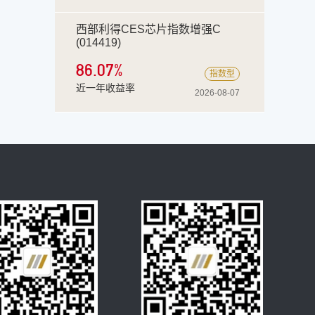
西部利得CES芯片指数增强C
(014419)
86.07
%
指数型
近一年收益率
2026-08-07