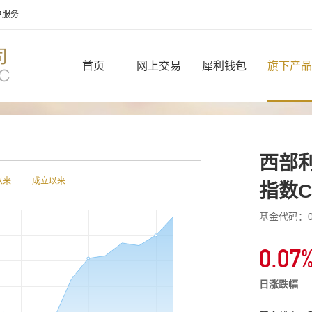
户服务
首页
网上交易
犀利钱包
旗下产品
西部利
以来
成立以来
指数C
基金代码：00
0.07
日涨跌幅