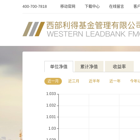
400-700-7818
移动官网
下载中心
在线留言
客
单位净值
累计净值
收益率
近一月
近三月
近半年
近一年
今年