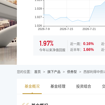
1.97%
0.16%
近一周：
近
1.66%
近半年：
近
今年以来净值回报
您的位置：
首页
>
旗下产品
>
债券型
>
西部利得中债1
基金概况
基金经理
投资组合