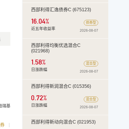
西部利得汇逸债券C (675123)
16.04
%
债券型
近五年收益率
2026-08-07
来
西部利得均衡优选混合C
(021968)
1.58%
混合型
日涨跌幅
2026-08-07
西部利得新润混合C (015356)
0.72%
混合型
日涨跌幅
柏瑞基
2026-08-07
西部利得新动向混合C (021953)
债券
|