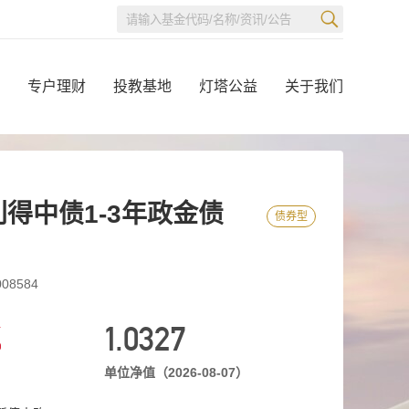
专户理财
投教基地
灯塔公益
关于我们
得中债1-3年政金债
债券型
8584
%
1.0327
单位净值（2026-08-07）