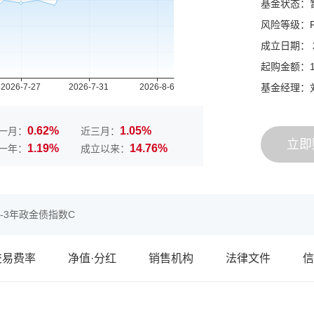
基金状态：
风险等级：
成立日期： 20
起购金额：
基金经理：
0.62%
1.05%
一月：
近三月：
立即
1.19%
14.76%
一年：
成立以来：
-3年政金债指数C
交易费率
净值·分红
销售机构
法律文件
信