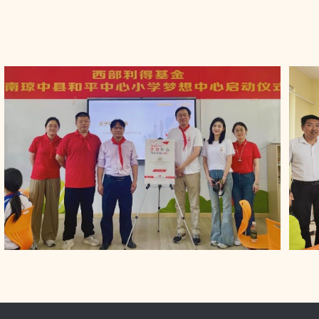
1
2
3
4
5
6
7
8