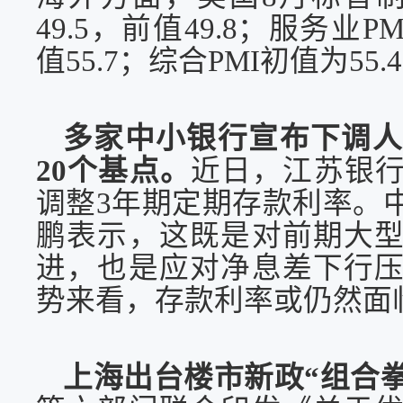
49.5，前值49.8；服务业P
值55.7；综合PMI初值为55.
多家中小银行宣布下调
20个基点。
近日，江苏银
调整
3年期定期存款利率。
鹏表示，这既是对前期大
进，也是应对净息差下行
势来看，存款利率
或
仍然面
上海出台楼市新政
“组合