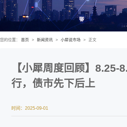
您的位置：
首页
>
新闻资讯
>
小犀说市场
>
正文
【小犀周度回顾】8.25-8
行，债市先下后上
时间：2025-09-01