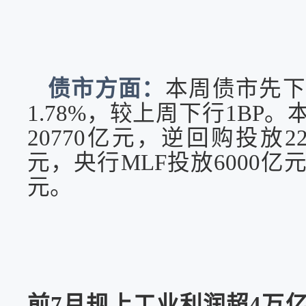
债市方面：
本周债市先
1.78%，较上周下行1B
20770亿元，逆回购投放22
元，央行MLF投放6000亿
元。
前
7月规上工业利润超4万