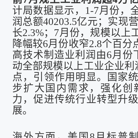
计局数据显示，
1-7月份
润总额40203.5亿元；实现
长2.3%；7月份，规模以上
降幅较6月份收窄2.8个百
高技术制造业利润由6月份下降
动全部规模以上工业企业利润
点，引领作用明显。国家
步扩大国内需求，强化创
力，促进传统行业转型升
展。
海外方面，美国
8月标普制