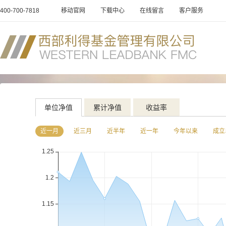
400-700-7818
移动官网
下载中心
在线留言
客户服务
单位净值
累计净值
收益率
近一月
近三月
近半年
近一年
今年以来
成立