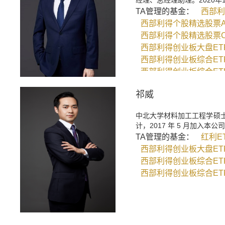
经理、总经理助理。2020
TA管理的基金：
西部利
西部利得个股精选股票
西部利得个股精选股票
西部利得创业板大盘ET
西部利得创业板综合ET
西部利得创业板综合ET
祁威
中北大学材料加工工程学硕
计，2017 年 5 月加入
TA管理的基金：
红利E
西部利得创业板大盘ET
西部利得创业板综合ET
西部利得创业板综合ET