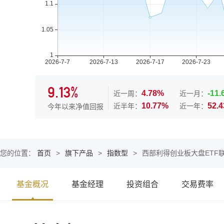
9.13%
4.78%
-11
近一周：
近一月：
10.77%
52.
近半年：
近一年：
今年以来净值回报
您的位置：
首页
>
旗下产品
>
指数型
>
西部利得创业板大盘ETF
基金概况
基金经理
投资组合
交易费率