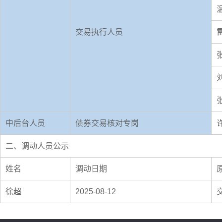
交易执行人员
中后台人员
债券交易核对专岗
二、调动人员公示
姓名
调动日期
徐超
2025-08-12