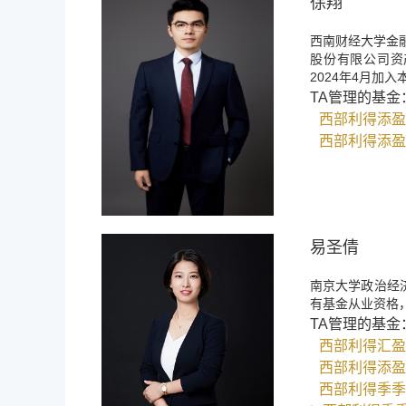
徐翔
西南财经大学金
股份有限公司资
2024年4月加
TA管理的基金
西部利得添盈
西部利得添盈
易圣倩
南京大学政治经
有基金从业资格
TA管理的基金
西部利得汇盈
西部利得添盈
西部利得季季