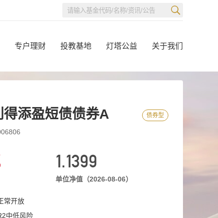
专户理财
投教基地
灯塔公益
关于我们
利得添盈短债债券A
债券型
6806
%
1.1399
单位净值（2026-08-06）
正常开放
R2中低风险