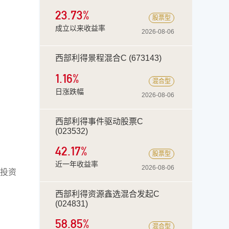
23.73
%
股票型
成立以来收益率
2026-08-06
西部利得景程混合C (673143)
1.16%
混合型
日涨跌幅
2026-08-06
西部利得事件驱动股票C
(023532)
42.17
%
股票型
近一年收益率
2026-08-06
投资
西部利得资源鑫选混合发起C
(024831)
58.85
%
混合型