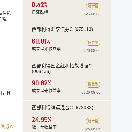
0.42%
混合型
日涨跌幅
航信托
2026-08-06
总监。
西部利得汇享债券C (675113)
60.01
%
债券型
成立以来收益率
2026-08-06
西部利得国企红利指数增强C
(009439)
90.62
%
指数型
成立以来收益率
司，具
2026-08-06
|
西部利得祥运混合C (673083)
24.95
%
混合型
债券A
近一年收益率
2026-08-06