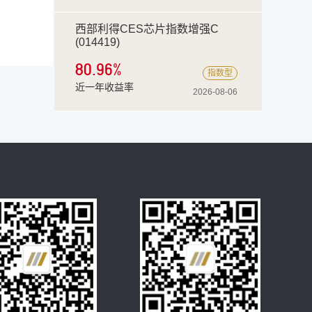
西部利得CES芯片指数增强C
(014419)
80.96
%
指数型
近一年收益率
2026-08-06