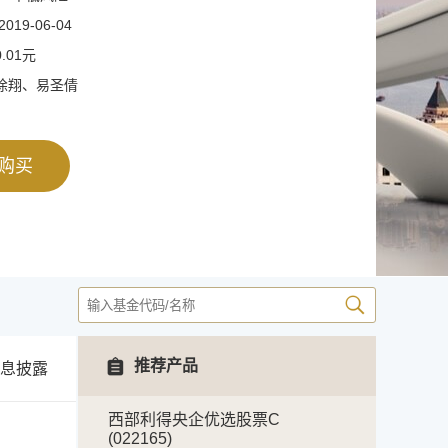
19-06-04
.01元
徐翔、易圣倩
购买
推荐产品
息披露
西部利得央企优选股票C
(022165)