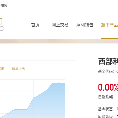
户服务
首页
网上交易
犀利钱包
旗下产品
西部
以来
成立以来
基金代码：00
0.00
日涨跌幅
基金状态：
风险等级：