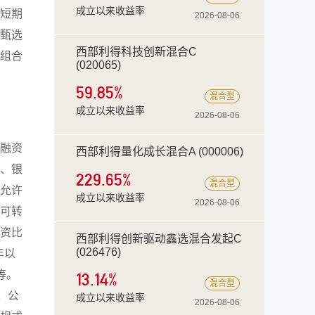
成立以来收益率
短期
2026-08-06
甄选
西部利得科技创新混合C
组合
(020065)
59.85
%
混合型
成立以来收益率
2026-08-06
融资
西部利得量化成长混合A (000006)
、银
229.65
%
混合型
允许
成立以来收益率
2026-08-06
可转
资比
西部利得创新驱动鑫选混合发起C
(026476)
年以
等。
13.14
%
混合型
、公
成立以来收益率
2026-08-06