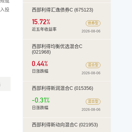
规或
入投
西部利得汇逸债券C (675123)
15.72
%
债券型
近五年收益率
2026-08-06
西部利得均衡优选混合C
(021968)
0.44%
混合型
日涨跌幅
2026-08-06
来
西部利得新润混合C (015356)
-0.31%
混合型
日涨跌幅
2026-08-06
西部利得新动向混合C (021953)