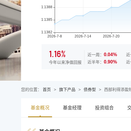
1.16%
0.04%
近一周：
近
0.90%
近半年：
近
今年以来净值回报
您的位置：
首页
>
旗下产品
>
债券型
>
西部利得添盈
基金概况
基金经理
投资组合