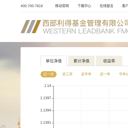
400-700-7818
移动官网
下载中心
在线留言
客
单位净值
累计净值
收益率
近一月
近三月
近半年
近一年
今年