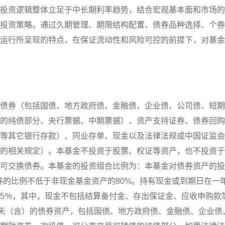
投资逻辑整体立足于中长期利率趋势，结合宏观基本面和市场的
投资策略。通过久期管理、期限结构配置、债券品种选择、个券
运行所呈现的特点，在保证流动性和风险可控的前提下，对基金
债券（包括国债、地方政府债、金融债、企业债、公司债、短期
的纯债部分、央行票据、中期票据）、资产支持证券、债券回购
等其它银行存款）、同业存单、现金以及法律法规或中国证监会
的相关规定）。本基金不投资于股票、权证等资产，也不投资于
可交换债券。本基金的投资组合比例为：本基金对债券资产的投
券的比例不低于非现金基金资产的80%。持有现金或到期日在一
5％，其中，现金不包括结算备付金、存出保证金、应收申购款
7天（含）的债券资产，包括国债、地方政府债、金融债、企业债