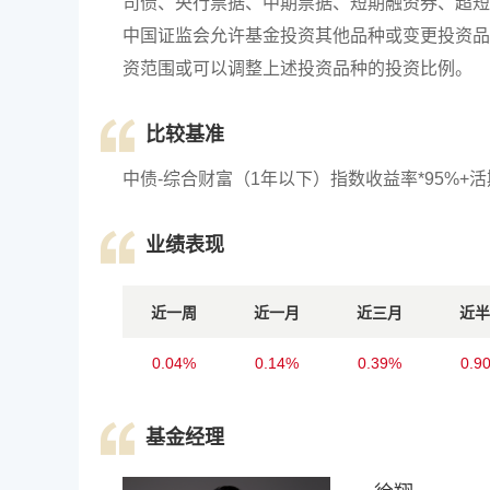
司债、央行票据、中期票据、短期融资券、超短
中国证监会允许基金投资其他品种或变更投资品
资范围或可以调整上述投资品种的投资比例。
比较基准
中债-综合财富（1年以下）指数收益率*95%+活
业绩表现
近一周
近一月
近三月
近半
0.04%
0.14%
0.39%
0.9
基金经理