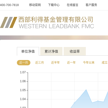
400-700-7818
移动官网
下载中心
在线留言
客户服务
单位净值
累计净值
收益率
近一月
近三月
近半年
近一年
今年以来
成立