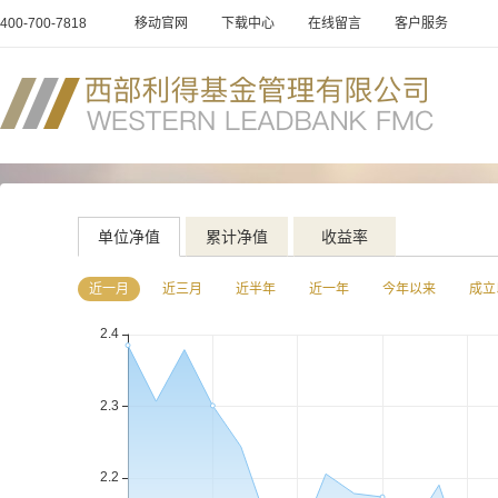
400-700-7818
移动官网
下载中心
在线留言
客户服务
单位净值
累计净值
收益率
近一月
近三月
近半年
近一年
今年以来
成立