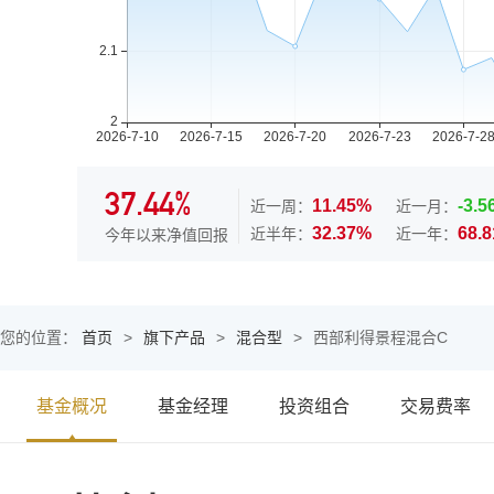
37.44%
11.45%
-3.
近一周：
近一月：
32.37%
68.
近半年：
近一年：
今年以来净值回报
您的位置：
首页
>
旗下产品
>
混合型
>
西部利得景程混合C
基金概况
基金经理
投资组合
交易费率