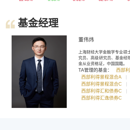
基金经理
董伟炜
上海财经大学金融学专业硕
究员、高级研究员、基金经理
金从业资格证，中国国籍。
TA管理的基金：
西部利
西部利得景程混合A
|
西部利得景程混合C
|
西部利得汇和债券C
|
西部利得汇逸债券C