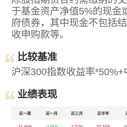
于基金资产净值5%的现金
府债券，其中现金不包括结
收申购款等。
比较基准
沪深300指数收益率*50%
业绩表现
近一周
近一月
近三月
近半年
11.45%
-3.56%
3.31%
32.37%
6