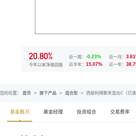
20.80%
-0.23%
3.6
近一周：
近一月：
15.07%
38.
近半年：
近一年：
今年以来净值回报
您的位置：
首页
>
旗下产品
>
混合型
>
西部利得聚禾混合C（已
基金概况
基金经理
投资组合
交易费率