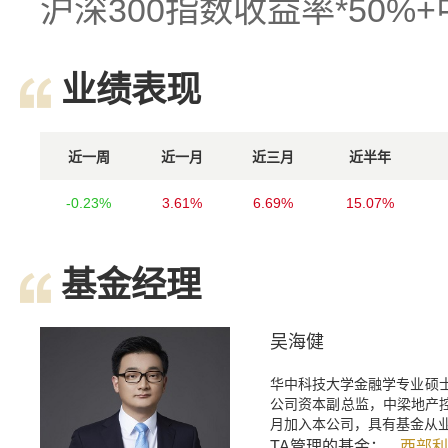
沪深300指数收益率*50%
业绩表现
近一周
近一月
近三月
近半年
-0.23%
3.61%
6.69%
15.07%
基金经理
吴海健
华中科技大学金融学专业硕
公司资本副总监，中梁地产控
月加入本公司，具有基金从
TA管理的基金：
西部利