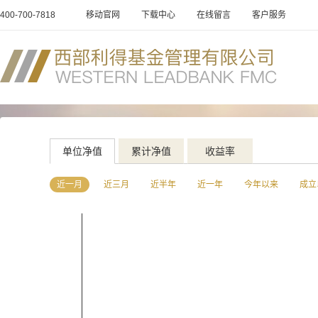
400-700-7818
移动官网
下载中心
在线留言
客户服务
单位净值
累计净值
收益率
近一月
近三月
近半年
近一年
今年以来
成立